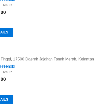
Tenure
.00
AILS
 Tinggi, 17500 Daerah Jajahan Tanah Merah, Kelantan
Freehold
Tenure
.00
AILS