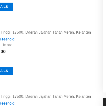
AILS
Tinggi, 17500, Daerah Jajahan Tanah Merah, Kelantan
Freehold
Tenure
.00
AILS
Tinggi, 17500, Daerah Jajahan Tanah Merah, Kelantan
Freehold